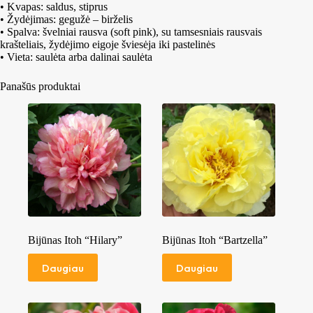
• Kvapas: saldus, stiprus
• Žydėjimas: gegužė – birželis
• Spalva: švelniai rausva (soft pink), su tamsesniais rausvais
krašteliais, žydėjimo eigoje šviesėja iki pastelinės
• Vieta: saulėta arba dalinai saulėta
Panašūs produktai
Bijūnas Itoh “Hilary”
Bijūnas Itoh “Bartzella”
Daugiau
Daugiau