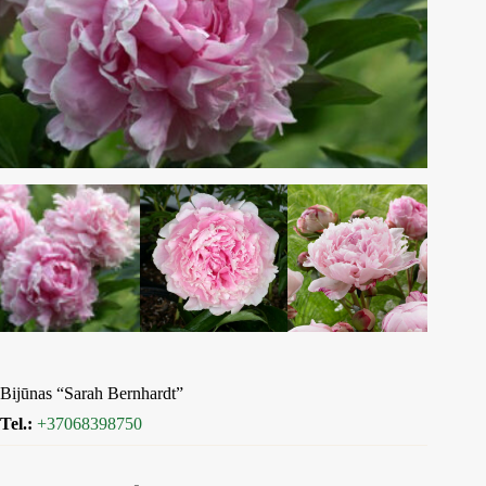
Bijūnas “Sarah Bernhardt”
Tel.:
+37068398750