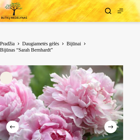
Pradžia
Daugiametės gėlės
Bijūnai
Bijūnas “Sarah Bernhardt”