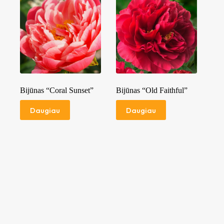
Bijūnas “Coral Sunset”
Bijūnas “Old Faithful”
Daugiau
Daugiau