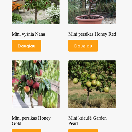
Mini vyšnia Nana
Mini persikas Honey Red
Daugiau
Daugiau
Mini persikas Honey
Mini kriaušė Garden
Gold
Pearl