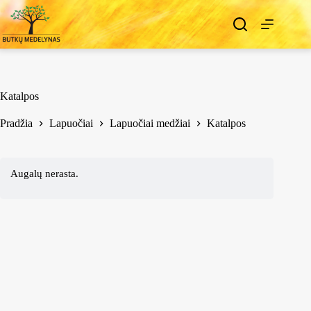
Katalpos
Pradžia
Lapuočiai
Lapuočiai medžiai
Katalpos
Augalų nerasta.