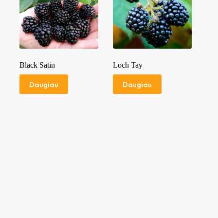
Black Satin
Loch Tay
Daugiau
Daugiau