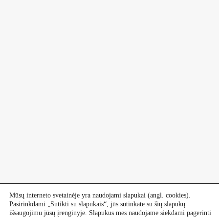
Mūsų interneto svetainėje yra naudojami slapukai (angl. cookies).
Pasirinkdami „Sutikti su slapukais“, jūs sutinkate su šių slapukų
išsaugojimu jūsų įrenginyje. Slapukus mes naudojame siekdami pagerinti