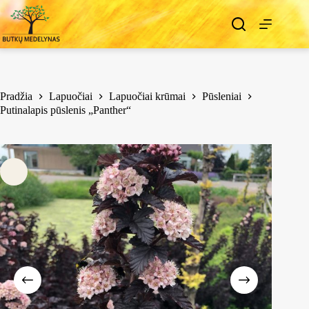
Pradžia
Lapuočiai
Lapuočiai krūmai
Pūsleniai
Putinalapis pūslenis „Panther“