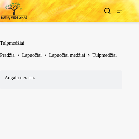
Tulpmedžiai
Pradžia
Lapuočiai
Lapuočiai medžiai
Tulpmedžiai
Augalų nerasta.