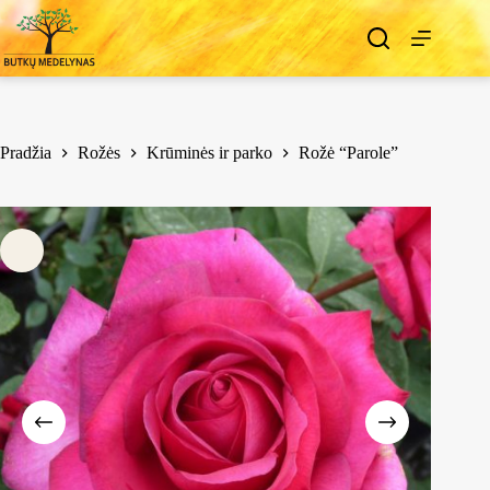
Pradžia
Rožės
Krūminės ir parko
Rožė “Parole”