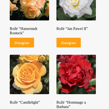
Rožė “Hansestadt
Rožė “Jan Pawel II”
Rostock”
Daugiau
Daugiau
Rožė “Candlelight”
Rožė “Hommage a
Barbara”