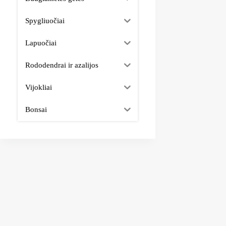
Spygliuočiai
Lapuočiai
Rododendrai ir azalijos
Vijokliai
Bonsai