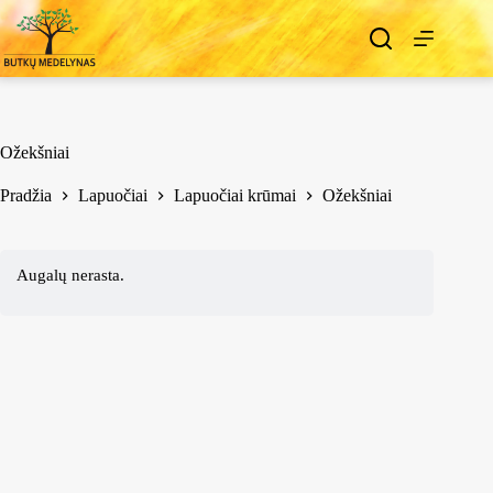
Ožekšniai
Pradžia
Lapuočiai
Lapuočiai krūmai
Ožekšniai
Augalų nerasta.