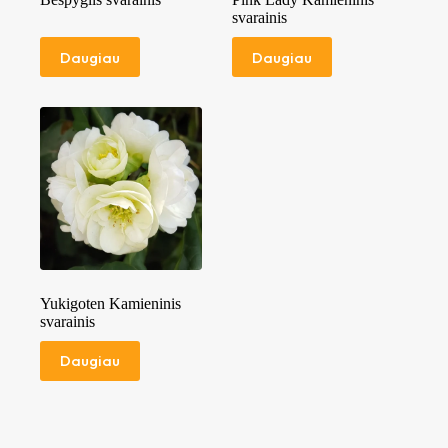
svarainis
Daugiau
Daugiau
Yukigoten Kamieninis
svarainis
Daugiau