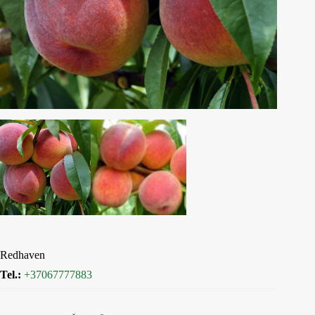
Redhaven
Tel.:
+37067777883