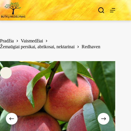
Pradžia
Vaismedžiai
Žemaūgiai persikai, abrikosai, nektarinai
Redhaven