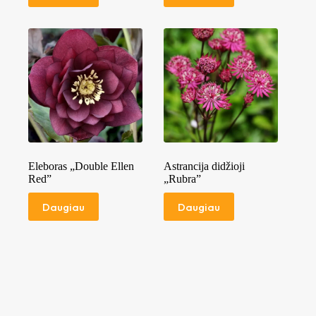
Eleboras „Double Ellen
Astrancija didžioji
Red”
„Rubra”
Daugiau
Daugiau