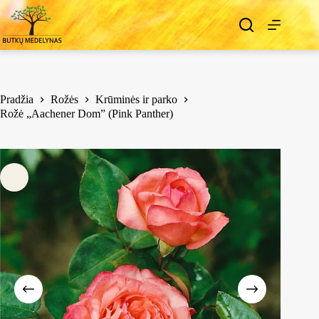
Pradžia
Rožės
Krūminės ir parko
Rožė „Aachener Dom” (Pink Panther)