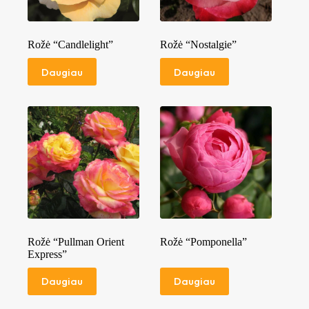
Rožė “Candlelight”
Rožė “Nostalgie”
Daugiau
Daugiau
Rožė “Pullman Orient
Rožė “Pomponella”
Express”
Daugiau
Daugiau