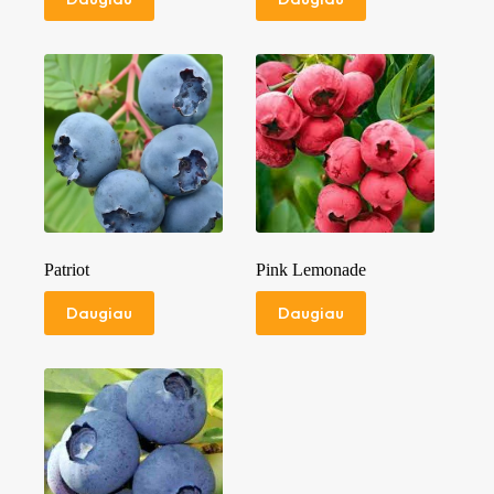
Patriot
Pink Lemonade
Daugiau
Daugiau