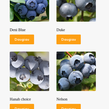
Deni Blue
Duke
Daugiau
Daugiau
Hanah choice
Nelson
Daugiau
Daugiau