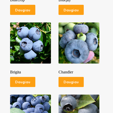
Daugiau
Daugiau
Brigita
Chandler
Daugiau
Daugiau