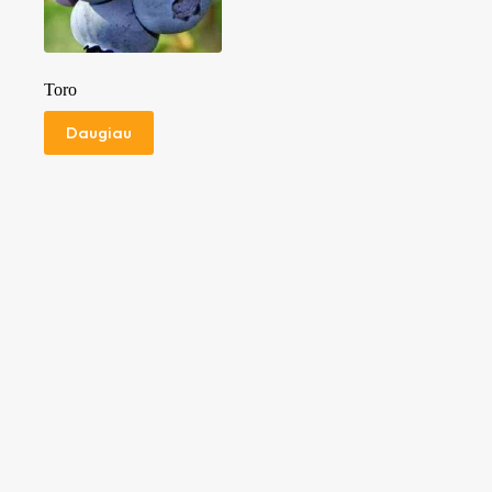
Toro
Daugiau