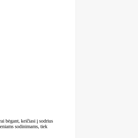
ai bėgant, keičiasi į sodrius
vieniams sodinimams, tiek