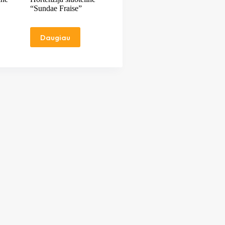
“Sundae Fraise”
Daugiau