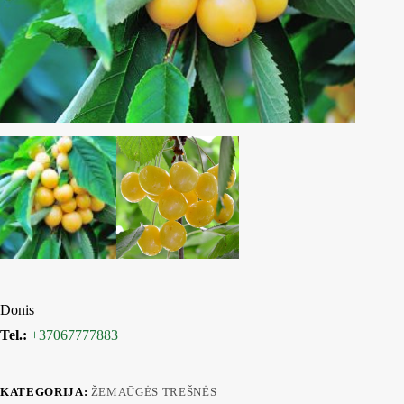
Donis
Tel.:
+37067777883
KATEGORIJA:
ŽEMAŪGĖS TREŠNĖS