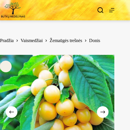
Pradžia
Vaismedžiai
Žemaūgės trešnės
Donis