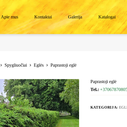
Apie mus
Kontaktai
Galerija
Katalogai
Spygliuočiai
Eglės
Paprastoji eglė
Paprastoji eglė
Tel.:
+3706787080
KATEGORIJA:
EGL