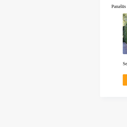
Panašūs 
Se